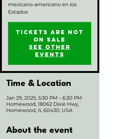
mexicano-americano en los
Estados
Tickets are not
on sale
See other
events
Time & Location
Jan 29, 2025, 5:30 PM – 6:30 PM
Homewood, 18062 Dixie Hwy,
Homewood, IL 60430, USA
About the event