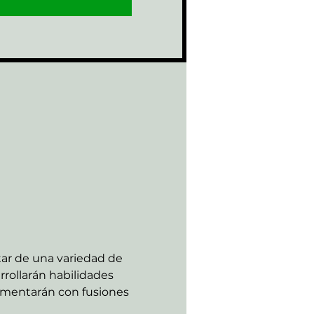
tar de una variedad de 
rollarán habilidades 
rimentarán con fusiones 